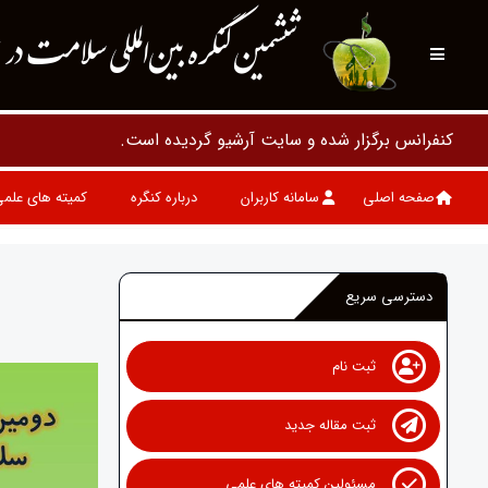
ششمین کنگره بین‌المللی سلامت در 
کنفرانس ب
صفحه اصلی
سامانه کاربران
درباره کنگره
کمیته های علم
دسترسی سریع
ثبت نام
ثبت مقاله جدید
مسئولین کمیته های علمی