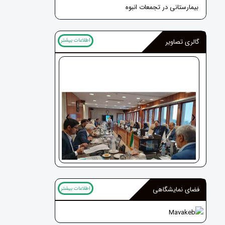
بیمارستانی در تجمعات انبوه
اطلاعات بیشتر
گالری تصاویر
‹
›
راهپیمائی عظیم اربعین
اطلاعات بیشتر
فضای نمایشگاهی