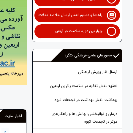
راهنما و دستورالعمل ارسال خلاصه مقالات
›
چهارمین دوره سلامت در اربعین
محورهای علمی-فرهنگی کنگره
ارسال آثار پویش فرهنگی
تغذیه: نقش تغذیه در سلامت زائرین اربعین
بهداشت: نقش بهداشت در تجمعات انبوه
درمان و توانبخشی: چالش ها و راهکارهای
اخبار سایت
موثر در تجمعات انبوه
«