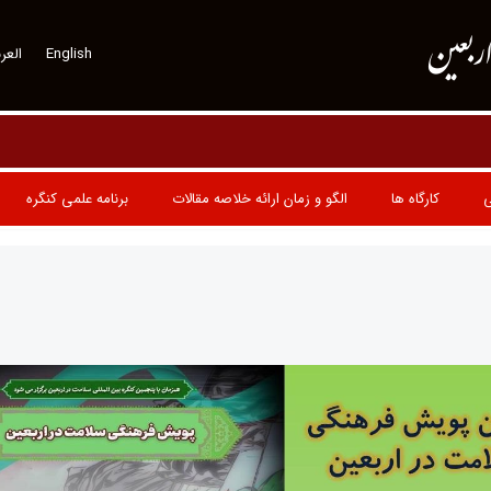
اربعین
English
العرب
ی
کارگاه ها
الگو و زمان ارائه خلاصه مقالات
برنامه علمی کنگره