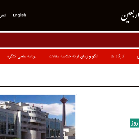
اربعین
English
العرب
ی
کارگاه ها
الگو و زمان ارائه خلاصه مقالات
برنامه علمی کنگره
روز