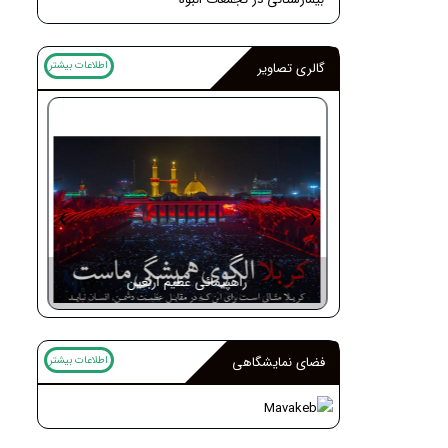
اطلاعات بیشتر
گالری تصاویر
‹
›
ر اربعین
راهپیمائی عظیم اربعین
اطلاعات بیشتر
فضای نمایشگاهی