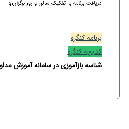
دریافت برنامه به تفکیک سالن و روز برگزاری:
برنامه کنگره
کتابچه کنگره
شناسه بازآموزی در سامانه آموزش مداوم (5435