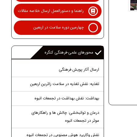
راهنما و دستورالعمل ارسال خلاصه مقالات
چهارمین دوره سلامت در اربعین
محورهای علمی-فرهنگی کنگره
ارسال آثار پویش فرهنگی
تغذیه: نقش تغذیه در سلامت زائرین اربعین
بهداشت: نقش بهداشت در تجمعات انبوه
درمان و توانبخشی: چالش ها و راهکارهای
موثر در تجمعات انبوه
نقش وکاربرد هوش مصنوعی در تجمعات انبوه